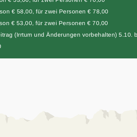
son € 58,00, für zwei Personen € 78,00
son € 53,00, für zwei Personen € 70,00
trag (Irrtum und Änderungen vorbehalten) 5.10. b
0