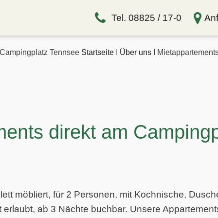
Tel. 08825 / 17-0
Anf
Campingplatz Tennsee
Startseite
I
Über uns
I
Mietappartement
ments direkt am Campingp
ett möbliert, für 2 Personen, mit Kochnische, Dusc
t erlaubt, ab 3 Nächte buchbar. Unsere Appartements