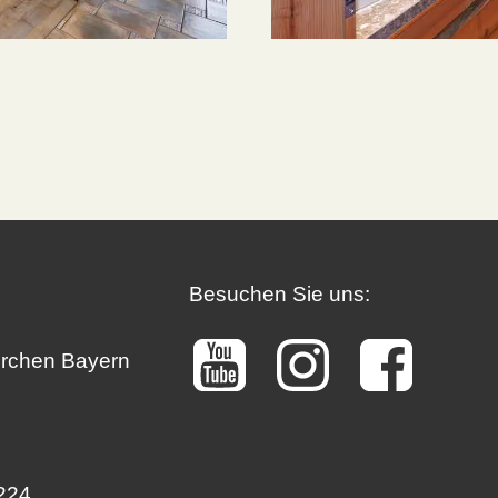
Besuchen Sie uns:
irchen Bayern
224.