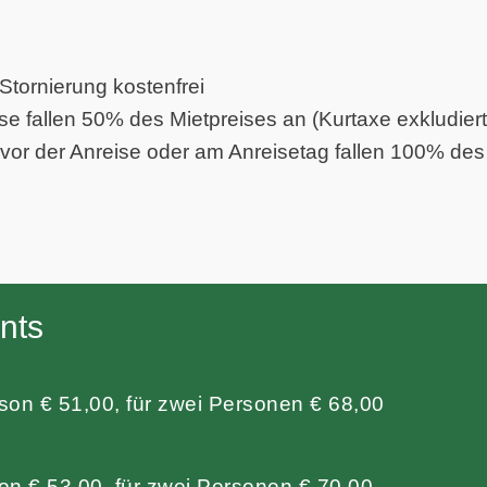
 Stornierung kostenfrei
se fallen 50% des Mietpreises an (Kurtaxe exkludiert
 vor der Anreise oder am Anreisetag fallen 100% des 
nts
son € 51,00, für zwei Personen € 68,00
on € 53,00, für zwei Personen € 70,00