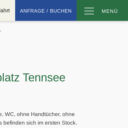
ahrt
ANFRAGE / BUCHEN
MENÜ
s
latz Tennsee
he, WC, ohne Handtücher, ohne
 befinden sich im ersten Stock.