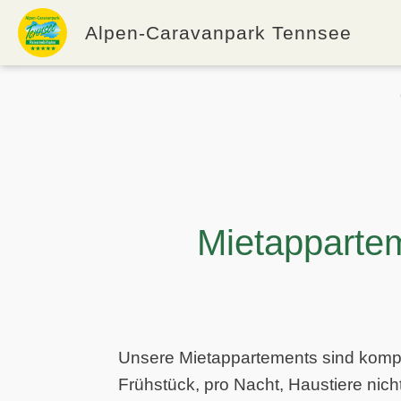
Alpen-Caravanpark Tennsee
Mietapparte
Unsere Mietappartements sind kompl
Frühstück, pro Nacht, Haustiere nich