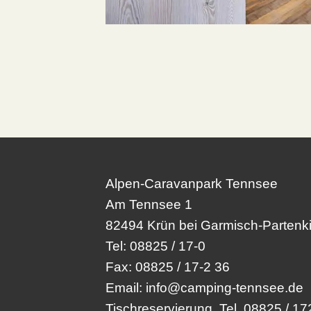
Alpen-Caravanpark Tennsee
Am Tennsee 1
82494 Krün bei Garmisch-Partenk
Tel:
08825 / 17-0
Fax:
08825 / 17-2 36
Email:
info@camping-tennsee.de
Tischreservierung
Tel. 08825 / 17