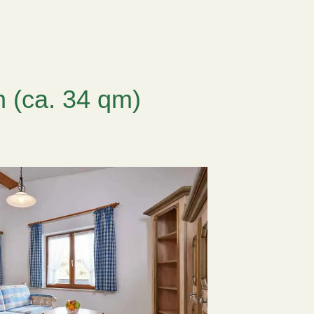
 (ca. 34 qm)