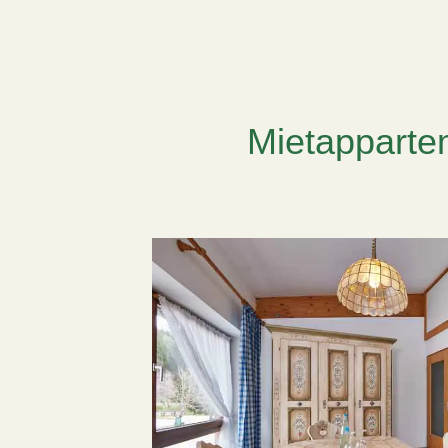
Mietapparte