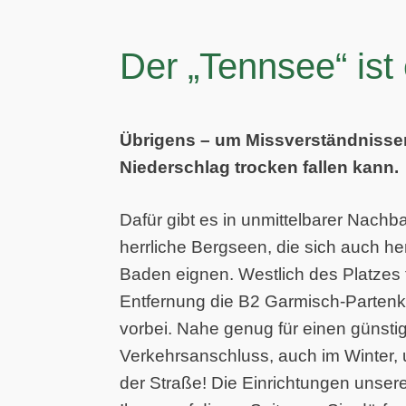
Der „Tennsee“ ist 
Übrigens – um Missverständnissen
Niederschlag trocken fallen kann.
Dafür gibt es in unmittel­barer Nachba
herrliche Bergseen, die sich auch ­
Baden eignen. Westlich des Platzes f
Entfernung die B2 Garmisch-Partenk
vorbei. Nahe genug für einen günsti
Verkehrsanschluss, auch im Winter, 
der Straße! Die Einrichtungen unseres