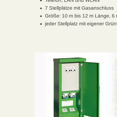
Telefon, LAN und WLAN
7 Stellplätze mit Gasanschluss
Größe: 10 m bis 12 m Länge, 6 m
jeder Stellplatz mit eigener Grün