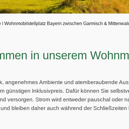
e
I
Wohnmobilstellplatz Bayern zwischen Garmisch & Mittenwal
ommen in unserem Wohnmo
ik, angenehmes Ambiente und atemberaubende Ausb
m günstigen Inklusiv­preis. Dafür können Sie selbstv
und versorgen. Strom wird entweder pauschal oder 
 und bleiben daher auch während der Schließzeiten