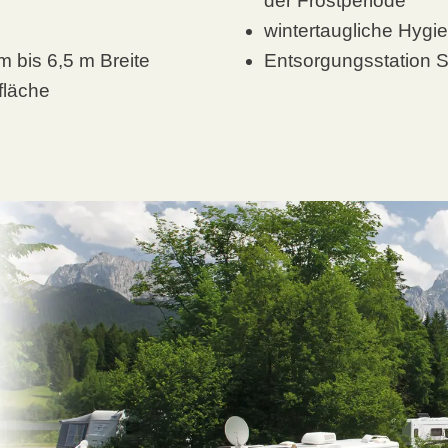
der Frostperiode
wintertaugliche Hygi
 bis 6,5 m Breite
Entsorgungsstation 
fläche