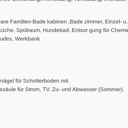
are Familien-Bade kabinen ,Bade zimmer, Einzel- 
̈che, Spülraum, Hundebad, Entsor gung für Chemiet
isafes, Werkbank
rdnägel für Schotterboden mit.
ngssäule für Strom, TV, Zu- und Abwasser (Sommer).