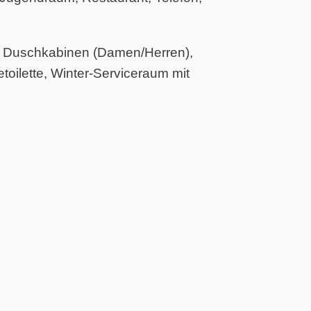
u. Duschkabinen (Damen/Herren),
oilette, Winter-Serviceraum mit