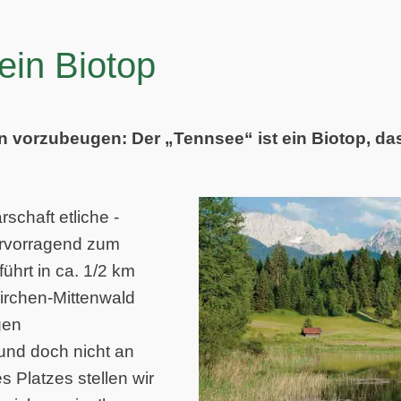
ein Biotop
 vorzubeugen: Der „Tennsee“ ist ein Biotop, das
rschaft etliche ­
hervorragend zum
ührt in ca. 1/2 km
irchen-Mittenwald
gen
und doch nicht an
 Platzes ­stellen wir