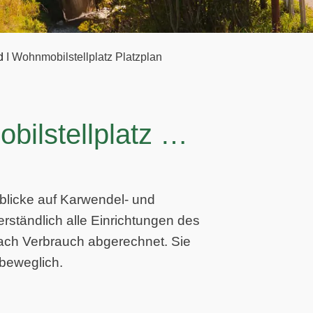
d
I
Wohnmobilstellplatz Platzplan
bilstellplatz …
licke auf Karwendel- und
erständlich alle Einrichtungen des
nach Verbrauch abgerechnet. Sie
 beweglich.