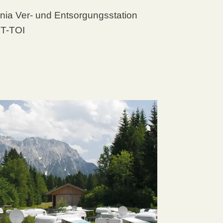
enia Ver- und Entsorgungsstation
ST-TOI