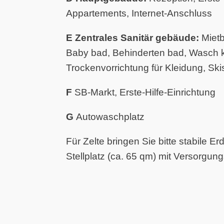
Appartements, Internet-Anschluss
E Zentrales Sanitär gebäude:
Mietb
Baby bad, Behinderten bad, Wasch ku
Trockenvorrichtung für Kleidung, Sk
F
SB-Markt, Erste-Hilfe-Einrichtung
G
Autowaschplatz
Für Zelte bringen Sie bitte stabile E
Stellplatz (ca. 65 qm) mit Versorgu