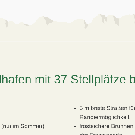
afen mit 37 Stellplätze b
5 m breite Straßen für
Rangiermöglichkeit
 (nur im Sommer)
frostsichere Brunne