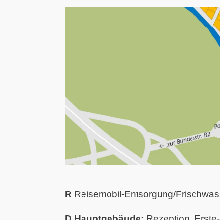
R
Reisemobil-Entsorgung/Frischwas
D Hauptgebäude:
Rezeption, Erste-