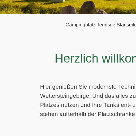
Campingplatz Tennsee
Startseit
Herzlich willk
Hier genießen Sie modernste Techn
Wettersteingebirge. Und das alles zu
Platzes nutzen und Ihre Tanks ent- 
stehen außerhalb der Platz­schranke