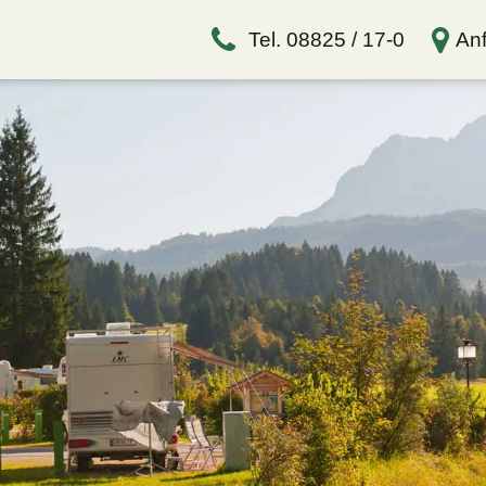
Tel. 08825 / 17-0
Anf