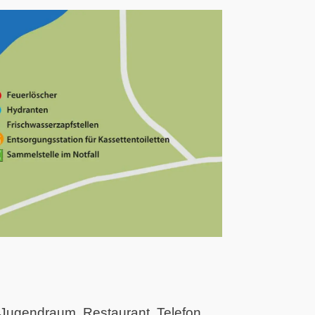
, Jugendraum, Restaurant, Telefon,