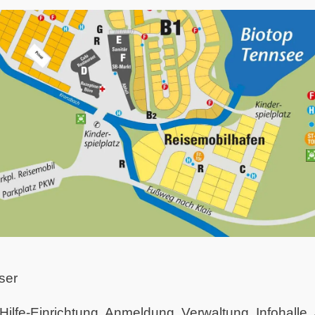
ser
Hilfe-Einrichtung, Anmeldung, Verwaltung, Infohalle