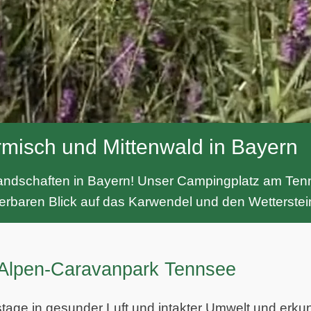
misch und Mittenwald in Bayern
slandschaften in Bayern! Unser Campingplatz am Tenn
erbaren Blick auf das Karwendel und den Wetterstei
 Alpen-Caravanpark Tennsee
ge in gesunder Luft und intakter Umwelt und erkund