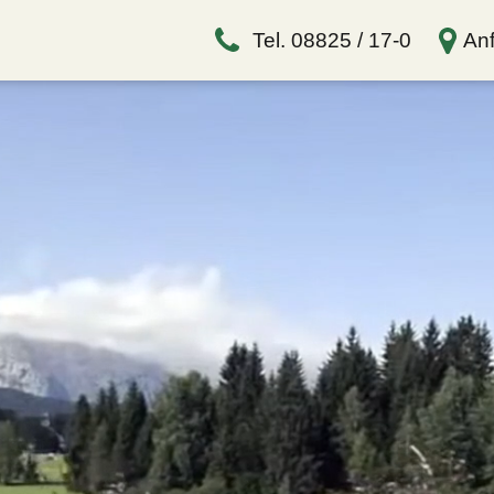
Tel. 08825 / 17-0
Anf