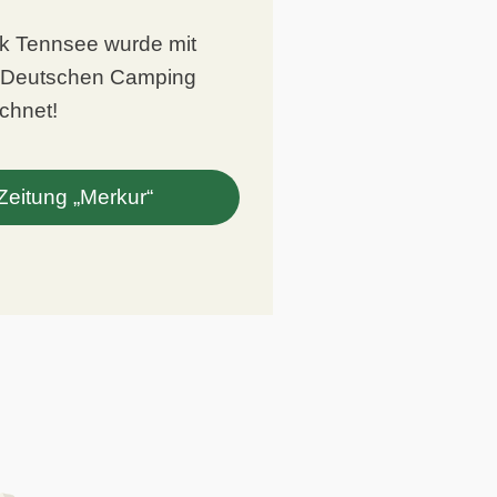
k Tennsee wurde mit
s Deutschen Camping
chnet!
 Zeitung „Merkur“