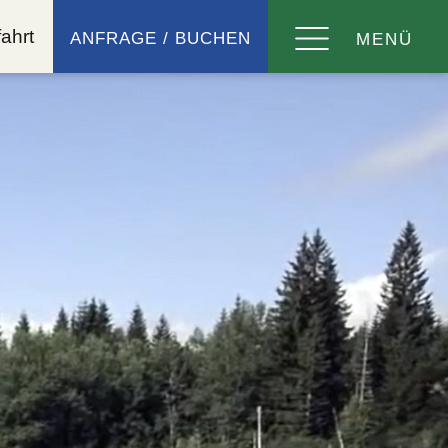
ahrt
ANFRAGE / BUCHEN
MENÜ