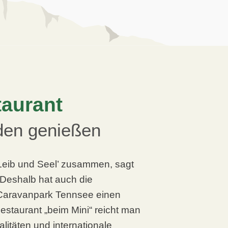
taurant
en genießen
 Leib und Seel’ zusammen, sagt
 Deshalb hat auch die
Caravanpark Tennsee einen
estaurant „beim Mini“ reicht man
litäten und internationale