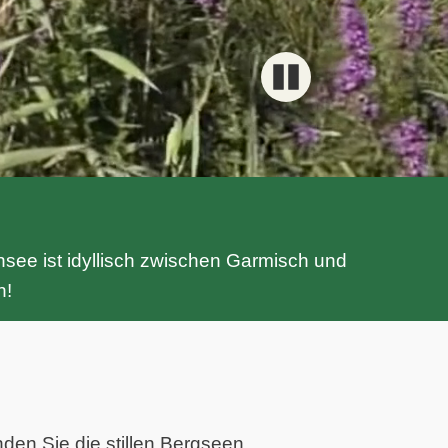
see ist idyllisch zwischen Garmisch und
n!
en Sie die stillen Bergseen,