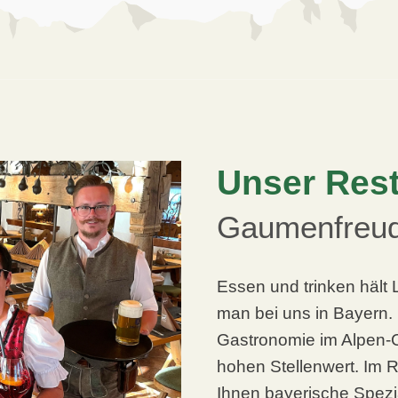
Unser Res
Gaumenfreud
Essen und trinken hält
man bei uns in Bayern.
Gastronomie im Alpen-
hohen Stellenwert. Im R
Ihnen bayerische Spezia