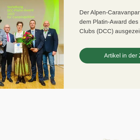
Der Alpen-Caravanpar
dem Platin-Award de
Clubs (DCC) ausgezei
Artikel in der