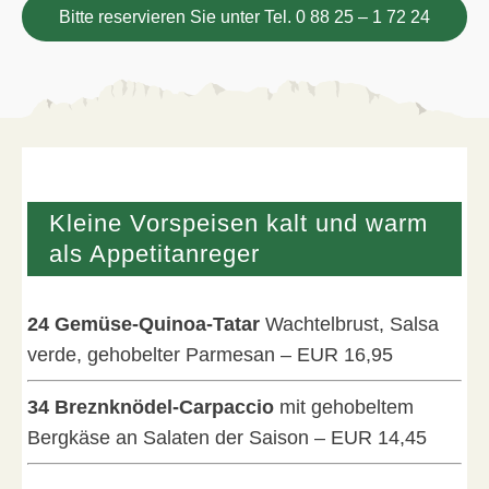
Bitte reservieren Sie unter Tel. 0 88 25 – 1 72 24
Kleine Vorspeisen kalt und warm
als Appetitanreger
24 Gemüse-Quinoa-Tatar
Wachtelbrust, Salsa
verde, gehobelter Parmesan – EUR 16,95
34 Breznknödel-Carpaccio
mit gehobeltem
Bergkäse an Salaten der Saison – EUR 14,45