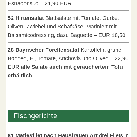
Estragonsud – 21,90 EUR
52 Hirtensalat
Blattsalate mit Tomate, Gurke,
Oliven, Zwiebel und Schafkäse, Mariniert mit
Balsamicodressing, dazu Baguette – EUR 18,50
28 Bayrischer Forellensalat
Kartoffeln, grüne
Bohnen, Ei, Tomate, Anchovis und Oliven – 22,90
EUR
alle Salate auch mit geräuchertem Tofu
erhältlich
Fischgerichte
81 Matjesfilet nach Hausfrauen Art
drei Filets in