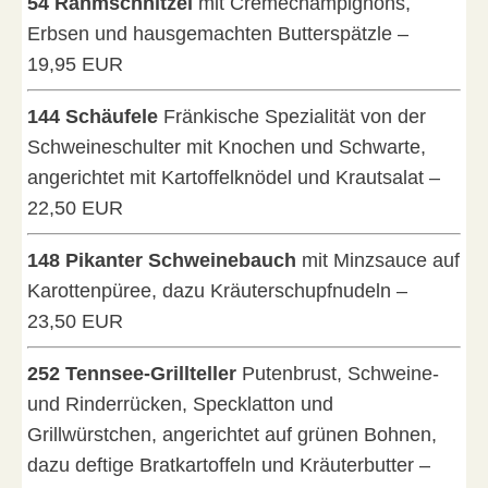
54 Rahmschnitzel
mit Cremechampignons,
Erbsen und hausgemachten Butterspätzle –
19,95 EUR
144 Schäufele
Fränkische Spezialität von der
Schweineschulter mit Knochen und Schwarte,
angerichtet mit Kartoffelknödel und Krautsalat –
22,50 EUR
148 Pikanter Schweinebauch
mit Minzsauce auf
Karottenpüree, dazu Kräuterschupfnudeln –
23,50 EUR
252 Tennsee-Grillteller
Putenbrust, Schweine-
und Rinderrücken, Specklatton und
Grillwürstchen, angerichtet auf grünen Bohnen,
dazu deftige Bratkartoffeln und Kräuterbutter –