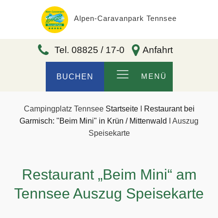
Alpen-Caravanpark Tennsee
Tel. 08825 / 17-0
Anfahrt
MENÜ
BUCHEN
Campingplatz Tennsee
Startseite
I
Restaurant bei
Garmisch: "Beim Mini" in Krün / Mittenwald
I
Auszug
Speisekarte
Restaurant „Beim Mini“ am
Tennsee Auszug Speisekarte