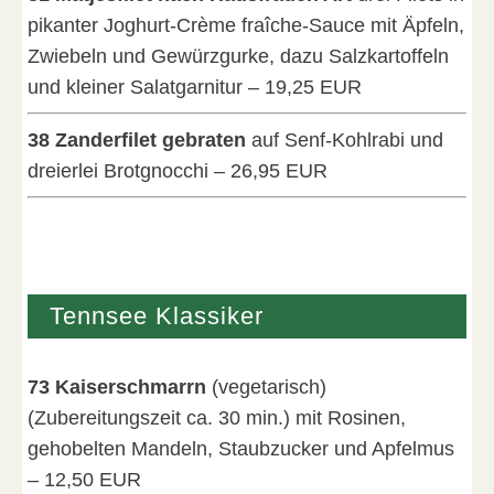
pikanter Joghurt-Crème fraîche-Sauce mit Äpfeln,
Zwiebeln und Gewürzgurke, dazu Salzkartoffeln
und kleiner Salatgarnitur – 19,25 EUR
38 Zanderfilet gebraten
auf Senf-Kohlrabi und
dreierlei Brotgnocchi – 26,95 EUR
Tennsee Klassiker
73 Kaiserschmarrn
(vegetarisch)
(Zubereitungszeit ca. 30 min.) mit Rosinen,
gehobelten Mandeln, Staubzucker und Apfelmus
– 12,50 EUR